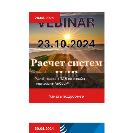
28.08.2024
Расчёт систем ПДВ на онлайн
платформе AirQlick®
Узнать подробнее
30.01.2024